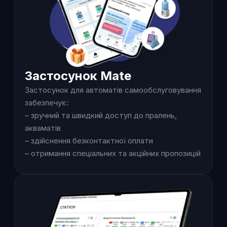
Застосунок Mate
Застосунок для автоматів самообслуговування
забезпечує:
– зручний та швидкий доступ до пралень,
акваматів
– здійснення безконтактної оплати
– отримання спеціальних та акційних пропозицій