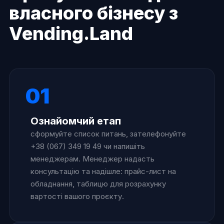
власного бізнесу з
Vending.Land
01
Ознайомчий етап
сформуйте список питань, зателефонуйте
+38 (067) 349 19 49 чи напишіть
менеджерам. Менеджер надасть
консультацію та надішле: прайс-лист на
обладнання, таблицю для розрахунку
вартості вашого проєкту.