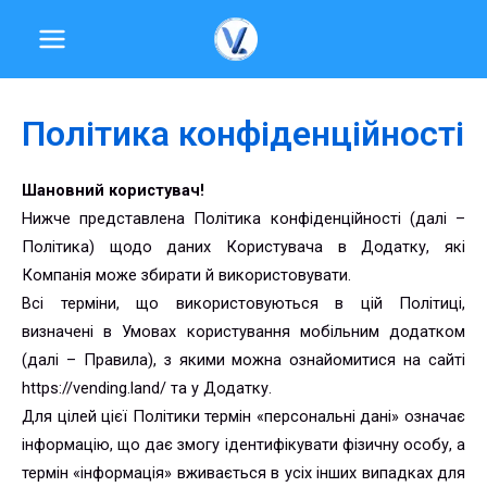
Перейти
MAIN
до
MENU
вмісту
Політика конфіденційності
Шановний користувач!
Нижче представлена Політика конфіденційності (далі –
Політика) щодо даних Користувача в Додатку, які
Компанія може збирати й використовувати.
Всі терміни, що використовуються в цій Політиці,
визначені в Умовах користування мобільним додатком
(далі – Правила), з якими можна ознайомитися на сайті
https://vending.land/ та у Додатку.
Для цілей цієї Політики термін «персональні дані» означає
інформацію, що дає змогу ідентифікувати фізичну особу, а
термін «інформація» вживається в усіх інших випадках для