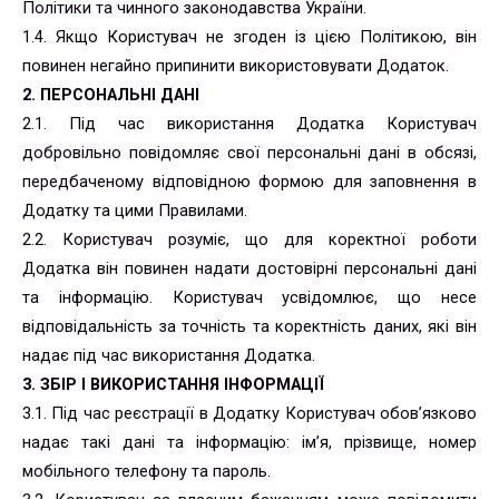
Політики та чинного законодавства України.
1.4. Якщо Користувач не згоден із цією Політикою, він
повинен негайно припинити використовувати Додаток.
2. ПЕРСОНАЛЬНІ ДАНІ
2.1. Під час використання Додатка Користувач
добровільно повідомляє свої персональні дані в обсязі,
передбаченому відповідною формою для заповнення в
Додатку та цими Правилами.
2.2. Користувач розуміє, що для коректної роботи
Додатка він повинен надати достовірні персональні дані
та інформацію. Користувач усвідомлює, що несе
відповідальність за точність та коректність даних, які він
надає під час використання Додатка.
3. ЗБІР І ВИКОРИСТАННЯ ІНФОРМАЦІЇ
3.1. Під час реєстрації в Додатку Користувач обов’язково
надає такі дані та інформацію: ім’я, прізвище, номер
мобільного телефону та пароль.