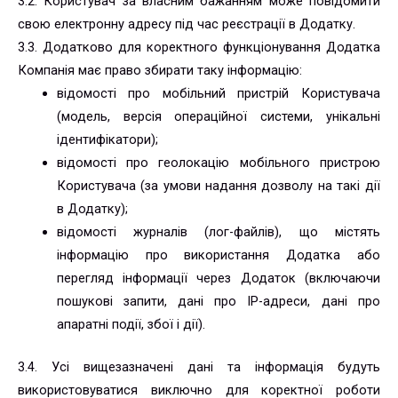
3.2. Користувач за власним бажанням може повідомити
свою електронну адресу під час реєстрації в Додатку.
3.3. Додатково для коректного функціонування Додатка
Компанія має право збирати таку інформацію:
відомості про мобільний пристрій Користувача
(модель, версія операційної системи, унікальні
ідентифікатори);
відомості про геолокацію мобільного пристрою
Користувача (за умови надання дозволу на такі дії
в Додатку);
відомості журналів (лог-файлів), що містять
інформацію про використання Додатка або
перегляд інформації через Додаток (включаючи
пошукові запити, дані про IP-адреси, дані про
апаратні події, збої і дії).
3.4. Усі вищезазначені дані та інформація будуть
використовуватися виключно для коректної роботи