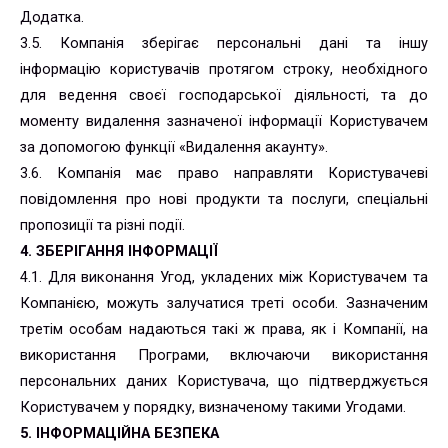
Додатка.
3.5. Компанія зберігає персональні дані та іншу
інформацію користувачів протягом строку, необхідного
для ведення своєї господарської діяльності, та до
моменту видалення зазначеної інформації Користувачем
за допомогою функції «Видалення акаунту».
3.6. Компанія має право направляти Користувачеві
повідомлення про нові продукти та послуги, спеціальні
пропозиції та різні події.
4. ЗБЕРІГАННЯ ІНФОРМАЦІЇ
4.1. Для виконання Угод, укладених між Користувачем та
Компанією, можуть залучатися треті особи. Зазначеним
третім особам надаються такі ж права, як і Компанії, на
використання Програми, включаючи використання
персональних даних Користувача, що підтверджується
Користувачем у порядку, визначеному такими Угодами.
5. ІНФОРМАЦІЙНА БЕЗПЕКА