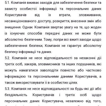
5.1. Компанія вживає заходів для забезпечення безпеки та
захисту особистої інформації та персональних даних
Користувачів від їх втрати, зловживання,
несанкціонованого доступу, розкриття, внесення змін або
знищення. Однак Компанія звертає увагу на те, що жоден
із існуючих способів передачі даних не може бути
абсолютно безпечним. Тому, попри всі вжиті заходи щодо
забезпечення безпеки, Компанія не гарантує абсолютну
безпеку інформації та даних.
5.2. Компанія не несе відповідальності за незаконні дії
третіх осіб, хакерів, зловмисників та інших порушників, які
можуть намагатися заволодіти повністю або частково
інформацією та персональними даними Користувачів, а
також використовувати її в особистих цілях.
5.3. Компанія не несе відповідальності за будь-які дії або
бездіяльність Користувачів і третіх осіб щодо
персональних даних Користувача, незалежно від того,