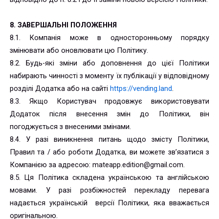
8. ЗАВЕРШАЛЬНІ ПОЛОЖЕННЯ
8.1. Компанія може в односторонньому порядку
змінювати або оновлювати цю Політику.
8.2. Будь-які зміни або доповнення до цієї Політики
набирають чинності з моменту їх публікації у відповідному
розділі Додатка або на сайті
https://vending.land
.
8.3. Якщо Користувач продовжує використовувати
Додаток після внесення змін до Політики, він
погоджується з внесеними змінами.
8.4. У разі виникнення питань щодо змісту Політики,
Правил та / або роботи Додатка, ви можете зв’язатися з
Компанією за адресою: mateapp.edition@gmail.com.
8.5. Ця Політика складена українською та англійською
мовами. У разі розбіжностей перекладу перевага
надається українській версії Політики, яка вважається
оригінальною.