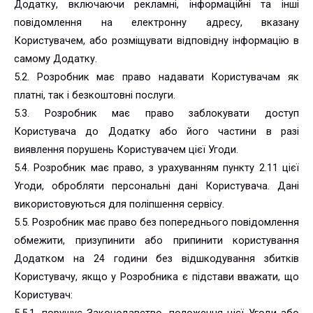
Додатку, включаючи рекламні, інформаційні та інші
повідомлення на електронну адресу, вказану
Користувачем, або розміщувати відповідну інформацію в
самому Додатку.
5.2. Розробник має право надавати Користувачам як
платні, так і безкоштовні послуги.
5.3. Розробник має право заблокувати доступ
Користувача до Додатку або його частини в разі
виявлення порушень Користувачем цієї Угоди.
5.4. Розробник має право, з урахуванням пункту 2.11 цієї
Угоди, обробляти персональні дані Користувача. Дані
використовуються для поліпшення сервісу.
5.5. Розробник має право без попереднього повідомлення
обмежити, призупинити або припинити користування
Додатком на 24 години без відшкодування збитків
Користувачу, якщо у Розробника є підстави вважати, що
Користувач: