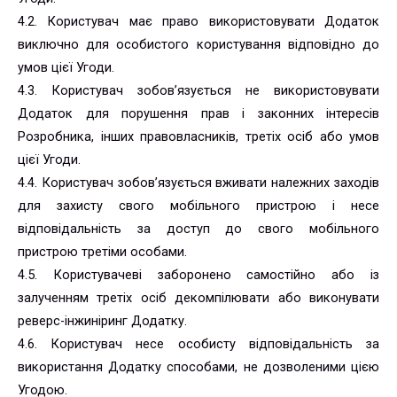
4.2. Користувач має право використовувати Додаток
виключно для особистого користування відповідно до
умов цієї Угоди.
4.3. Користувач зобов’язується не використовувати
Додаток для порушення прав і законних інтересів
Розробника, інших правовласників, третіх осіб або умов
цієї Угоди.
4.4. Користувач зобов’язується вживати належних заходів
для захисту свого мобільного пристрою і несе
відповідальність за доступ до свого мобільного
пристрою третіми особами.
4.5. Користувачеві заборонено самостійно або із
залученням третіх осіб декомпілювати або виконувати
реверс-інжиніринг Додатку.
4.6. Користувач несе особисту відповідальність за
використання Додатку способами, не дозволеними цією
Угодою.