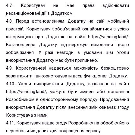
4.7. Користувач не має права здійснювати
несанкціоновані дії з Додатком.
4.8. Перед встановленням Додатку на свій мобільний
пристрій, Користувач зобов’язаний ознайомитися з усією
інформацією про Додаток на сайті https://vending.land/.
Встановлення Додатку підтверджує виконання цього
зобов’язання. У разі незгоди з умовами цієї Угоди
використання Додатку має бути припинено.
4.9. Користувачеві надається можливість безкоштовно
завантажити і використовувати весь функціонал Додатку.
4.10. Умови використання Додатку, зазначені на сайті
https://vending.land/, можуть бути змінені або доповнені
Розробником в односторонньому порядку. Продовження
використання Додатку після внесення змін означає згоду
Користувача з ними.
4.11. Користувач надає згоду Розробнику на обробку його
персональних даних для покращення сервісу.