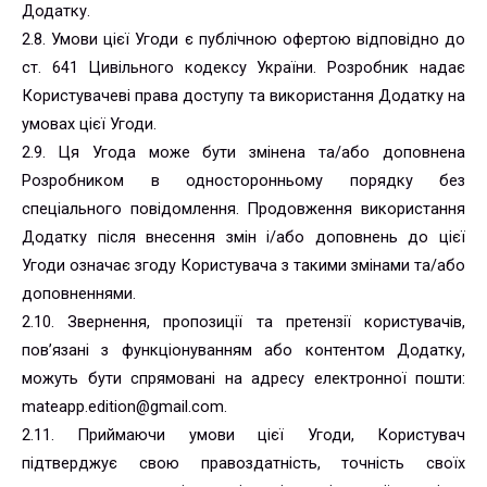
Додатку.
2.8. Умови цієї Угоди є публічною офертою відповідно до
ст. 641 Цивільного кодексу України. Розробник надає
Користувачеві права доступу та використання Додатку на
умовах цієї Угоди.
2.9. Ця Угода може бути змінена та/або доповнена
Розробником в односторонньому порядку без
спеціального повідомлення. Продовження використання
Додатку після внесення змін і/або доповнень до цієї
Угоди означає згоду Користувача з такими змінами та/або
доповненнями.
2.10. Звернення, пропозиції та претензії користувачів,
пов’язані з функціонуванням або контентом Додатку,
можуть бути спрямовані на адресу електронної пошти:
mateapp.edition@gmail.com.
2.11. Приймаючи умови цієї Угоди, Користувач
підтверджує свою правоздатність, точність своїх