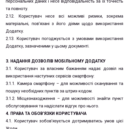
персональних даних і несе відповідальність за їх точність
та повноту.
2.12. Користувач несе всі можливі ризики, зокрема
матеріальні, пов’язані з його діями щодо використання
Додатку.
2.13. Користувач погоджується з умовами використання
Додатку, зазначеними у цьому документі.
3. НАДАННЯ ДОЗВОЛІВ МОБІЛЬНОМУ ДОДАТКУ
3.1. Користувач за власним бажанням надає дозвіл на
використання наступних сервісів смартфону:
3.1.1. Камера смартфону – для можливості сканування та
пошуку необхідних пунктів за штрих-кодом.
3.1.2. Місцезнаходження – для можливості знайти пункт
обслуговування та надіслати відгук про нього.
4. ПРАВА ТА ОБОВ’ЯЗКИ КОРИСТУВАЧА
4.1. Користувач зобов’язується дотримуватись умов цієї
Угоди.