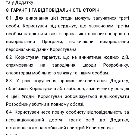
та у Додатку.
8. ГАРАНТІЇ ТА ВІДПОВІДАЛЬНІСТЬ СТОРІН
8.1. Для виконання цієї Угоди можуть залучатися треті
особи. Користувач підтверджує, що зазначеним третім
особам надаються такі ж права, як і власникові прав на
використання Програми, включаючи використання
персональних даних Користувача.
8.2. Користувач гарантує, що не вчинятиме жодних дій,
спрямованих на заподіяння шкоди Розробнику,
операторам мобільного зв’язку та іншим особам.
8.3. У разі порушення правил використання Додатку,
обов’язків Користувача або заборон, зазначених у розділі
4 цієї Угоди, Користувач зобов’язується відшкодувати
Розробнику збитки в повному обсязі.
8.4. Користувач несе повну особисту відповідальність за
несанкціонований доступ третіх осіб до Додатку,
встановленого на мобільний пристрій Користувача.