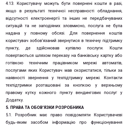
4.13. Користувачу можуть бути повернені кошти в разі,
якщо в результаті технічної несправності обладнання,
відсутності електроенергії та інших не передбачуваних
ситуацій та не заподіяних зловмисно, послуга не була
надана у повному обсязі. Для повернення коштів
користувач зобов’язаний звернутися в технічну підтримку
пункту, де здійснював купівлю послуги. Кошти
повертаються шляхом переказу на банківську картку або
готівкою технічним працівником мережі автоматів,
послугами яких Користувач мав скористатися, тільки за
наявності звернення у техпідтримку мережі. Контакти
техпідтримки розташовані за кнопкою у верхньому
правому кутку кожного пункту вендингових послуг у
Додатку.
5. ПРАВА ТА ОБОВ’ЯЗКИ РОЗРОБНИКА
5.1. Розробник має право повідомляти Користувачеві
будь-яким засобом інформацію про функціонування