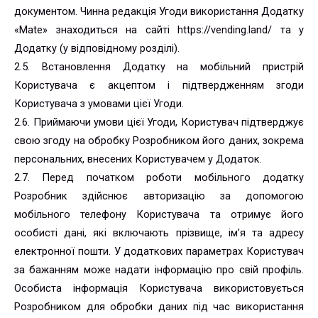
документом. Чинна редакція Угоди використання Додатку
«Mate» знаходиться на сайті https://vending.land/ та у
Додатку (у відповідному розділі).
2.5. Встановлення Додатку на мобільний пристрій
Користувача є акцептом і підтвердженням згоди
Користувача з умовами цієї Угоди.
2.6. Приймаючи умови цієї Угоди, Користувач підтверджує
свою згоду на обробку Розробником його даних, зокрема
персональних, внесених Користувачем у Додаток.
2.7. Перед початком роботи мобільного додатку
Розробник здійснює авторизацію за допомогою
мобільного телефону Користувача та отримує його
особисті дані, які включають прізвище, ім’я та адресу
електронної пошти. У додаткових параметрах Користувач
за бажанням може надати інформацію про свій профіль.
Особиста інформація Користувача використовується
Розробником для обробки даних під час використання