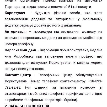
«Мейт» організовує прийом платежів на автоматах
Партнера та надає послуги телеметрії й інші послуги.
Користувач
– будь-яка фізична особа, яка після
встановлення додатку та авторизації у мобільному
додатку отримує доступ до його функціоналу.
Авторизація
– процедура підтвердження дозволу на
отримання персональних даних за допомогою мобільного
номера телефону.
Персональні дані
– інформація про Користувача, надана
ним Розробнику при заповненні анкети профілю, що
дозволяє ідентифікувати Користувача як клієнта мережі
вендингових установок.
Контакт-центр
– телефонний центр обслуговування
Користувачів. Номер телефону контакт-центру: +38-093-
792-92-92 (усі дзвінки за вказаним номером зі
стаціонарних і мобільних телефонів тарифікуються згідно
з прайсами телефонних операторів України).
2. ЗАГАЛЬНІ ПОЛОЖЕННЯ