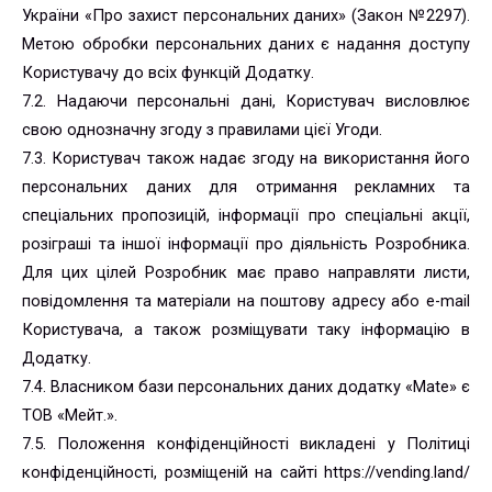
України «Про захист персональних даних» (Закон №2297).
Метою обробки персональних даних є надання доступу
Користувачу до всіх функцій Додатку.
7.2. Надаючи персональні дані, Користувач висловлює
свою однозначну згоду з правилами цієї Угоди.
7.3. Користувач також надає згоду на використання його
персональних даних для отримання рекламних та
спеціальних пропозицій, інформації про спеціальні акції,
розіграші та іншої інформації про діяльність Розробника.
Для цих цілей Розробник має право направляти листи,
повідомлення та матеріали на поштову адресу або e-mail
Користувача, а також розміщувати таку інформацію в
Додатку.
7.4. Власником бази персональних даних додатку «Mate» є
ТОВ «Мейт.».
7.5. Положення конфіденційності викладені у Політиці
конфіденційності, розміщеній на сайті https://vending.land/