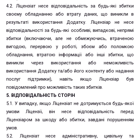
4.2. Ліцензіат несе відповідальність за будь-які збитки
своєму обладнанню або втрату даних, що виникли в
результаті використання Додатку. Ліцензіар не несе
відповідальності за будь-які особливі, випадкові, непрямі
збитки (включаючи, але не обмежуючись, втраченою
вигодою, перервою у роботі, збоєм або поломкою
обладнання, втратою інформації або інші збитки, що
виникли через використання або неможливість
використання Додатку та/або його контенту або надання
послуг підтримки), навіть якщо Ліцензіар був
повідомлений про можливість таких збитків.
5. ВІДПОВІДАЛЬНІСТЬ СТОРІН
5.1. У випадку, якщо Ліцензіат не дотримується будь-якої
умови Ліцензії, він несе відповідальність перед
Ліцензіаром за шкоду або збитки, завдані порушенням
умов.
5.2. Ліцензіат несе адміністративну, цивільну та